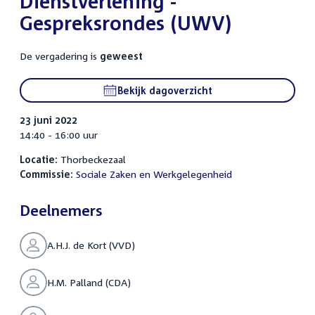
Dienstverlening -
Gespreksrondes (UWV)
De vergadering is
geweest
Bekijk dagoverzicht
23 juni 2022
14:40 - 16:00 uur
Locatie:
Thorbeckezaal
Commissie:
Sociale Zaken en Werkgelegenheid
Deelnemers
A.H.J. de Kort (VVD)
H.M. Palland (CDA)