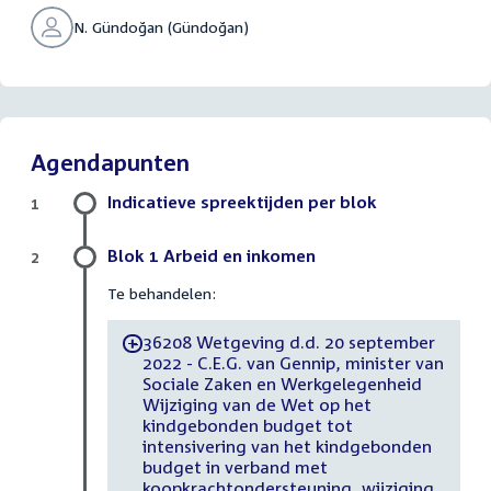
N. Gündoğan (Gündoğan)
Agendapunten
Indicatieve spreektijden per blok
1
Blok 1 Arbeid en inkomen
2
Te behandelen:
36208 Wetgeving d.d. 20 september
-
2022 - C.E.G. van Gennip, minister van
Sociale Zaken en Werkgelegenheid
Wijziging van de Wet op het
kindgebonden budget tot
intensivering van het kindgebonden
budget in verband met
koopkrachtondersteuning, wijziging