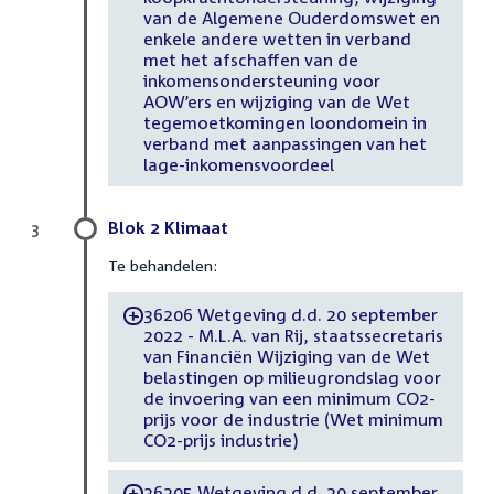
van de Algemene Ouderdomswet en
enkele andere wetten in verband
met het afschaffen van de
inkomensondersteuning voor
AOW’ers en wijziging van de Wet
tegemoetkomingen loondomein in
verband met aanpassingen van het
lage-inkomensvoordeel
Blok 2 Klimaat
3
Te behandelen:
36206 Wetgeving d.d. 20 september
-
2022 - M.L.A. van Rij, staatssecretaris
van Financiën Wijziging van de Wet
belastingen op milieugrondslag voor
de invoering van een minimum CO2-
prijs voor de industrie (Wet minimum
CO2-prijs industrie)
36205 Wetgeving d.d. 20 september
-