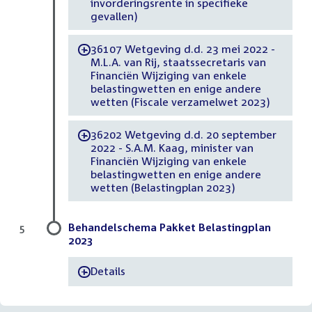
invorderingsrente in specifieke
gevallen)
36107 Wetgeving d.d. 23 mei 2022 -
-
M.L.A. van Rij, staatssecretaris van
Financiën Wijziging van enkele
belastingwetten en enige andere
wetten (Fiscale verzamelwet 2023)
36202 Wetgeving d.d. 20 september
-
2022 - S.A.M. Kaag, minister van
Financiën Wijziging van enkele
belastingwetten en enige andere
wetten (Belastingplan 2023)
Behandelschema Pakket Belastingplan
5
2023
Details
-