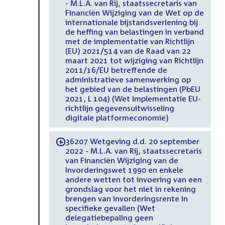
- M.L.A. van Rij, staatssecretaris van
Financiën Wijziging van de Wet op de
internationale bijstandsverlening bij
de heffing van belastingen in verband
met de implementatie van Richtlijn
(EU) 2021/514 van de Raad van 22
maart 2021 tot wijziging van Richtlijn
2011/16/EU betreffende de
administratieve samenwerking op
het gebied van de belastingen (PbEU
2021, L 104) (Wet implementatie EU-
richtlijn gegevensuitwisseling
digitale platformeconomie)
36207 Wetgeving d.d. 20 september
-
2022 - M.L.A. van Rij, staatssecretaris
van Financiën Wijziging van de
Invorderingswet 1990 en enkele
andere wetten tot invoering van een
grondslag voor het niet in rekening
brengen van invorderingsrente in
specifieke gevallen (Wet
delegatiebepaling geen