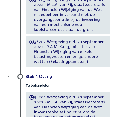
2022 - M.L.A. van Rij, staatssecretaris
van Financiën Wijziging van de Wet
milieubeheer in verband met de
overgangsperiode bij de invoering
van een mechanisme voor
koolstofcorrectie aan de grens
36202 Wetgeving d.d. 20 september
-
2022 - S.A.M. Kaag, minister van
Financiën Wijziging van enkele
belastingwetten en enige andere
wetten (Belastingplan 2023)
Blok 3 Overig
4
Te behandelen:
36204 Wetgeving d.d. 20 september
-
2022 - M.L.A. van Rij, staatssecretaris
van Financiën Wijziging van de Wet
inkomstenbelasting 2001 om de
berekening van het voordeel uit