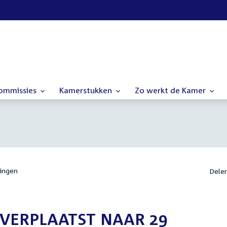
commissies
Kamerstukken
Zo werkt de Kamer
ingen
Dele
(VERPLAATST NAAR 29