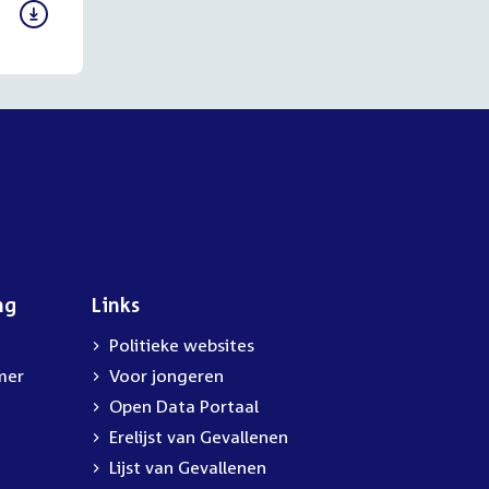
ng
Links
Politieke websites
mer
Voor jongeren
Open Data Portaal
Erelijst van Gevallenen
Lijst van Gevallenen