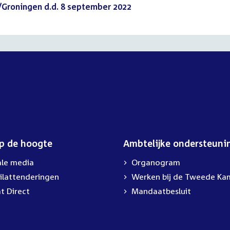
Groningen d.d. 8 september 2022
(PDF)
op de hoogte
Ambtelijke ondersteuni
ale media
Organogram
ilattenderingen
Werken bij de Tweede Ka
t Direct
Mandaatbesluit