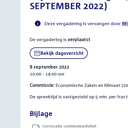
SEPTEMBER 2022)
Deze vergadering is vervangen door
Mi
Voortgangsstatus
De vergadering is
verplaatst
commissie
activiteit
Bekijk dagoverzicht
8 september 2022
10:00 - 14:00 uur
Commissie:
Economische Zaken en Klimaat (2
De spreektijd is vastgesteld op 5 min. per fract
Bijlage
Convocatie commissieactiviteit