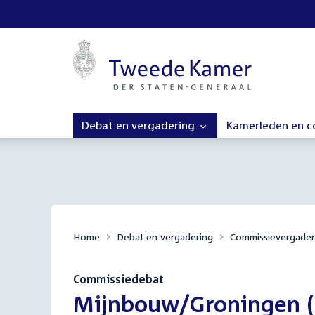
Debat en vergadering
Kamerleden en 
Home
Debat en vergadering
Commissievergader
Commissiedebat
:
Mijnbouw/Groningen 