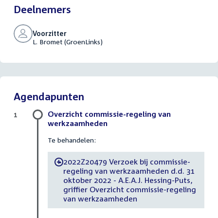
Deelnemers
Voorzitter
L. Bromet (GroenLinks)
Agendapunten
Overzicht commissie-regeling van
1
werkzaamheden
Te behandelen:
2022Z20479 Verzoek bij commissie-
-
regeling van werkzaamheden d.d. 31
oktober 2022 - A.E.A.J. Hessing-Puts,
griffier Overzicht commissie-regeling
van werkzaamheden