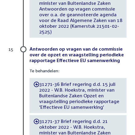
minister van Buitenlandse Zaken
Antwoorden op vragen commissie
over o.a. de geannoteerde agenda
voor de Raad Algemene Zaken van 18
oktober 2022 (Kamerstuk 21501-02-
2525)
Antwoorden op vragen van de commissie
15
over de opzet en vraagstelling periodieke
rapportage Effectieve EU samenwerking
Te behandelen:
31271-36 Brief regering d.d. 15 juli
-
2022 - W.B. Hoekstra, minister van
Buitenlandse Zaken Opzet en
vraagstelling periodieke rapportage
‘Effectieve EU samenwerking’
31271-37 Brief regering d.d. 21
-
oktober 2022 - W.B. Hoekstra,
minister van Buitenlandse Zaken