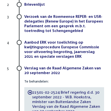
Brievenlijst
2
Verzoek van de Roemeense REPER- en USR-
3
delegaties (Renew Europe) in het Europees
Parlement om een gesprek m.b.t.
toetreding tot Schengengebied
Aanbod ERK voor toelichting op
4
kwijtingsprocedure Europese Commissie
voor uitvoering begroting, jaarverslag
2021 en speciale verslagen ERK
Verslag van de Raad Algemene Zaken van
5
20 september 2022
Te behandelen:
21501-02-2524 Brief regering d.d. 30
-
september 2022 - W.B. Hoekstra,
minister van Buitenlandse Zaken
Verslag van de Raad Algemene Zaken
van 20 september 2022