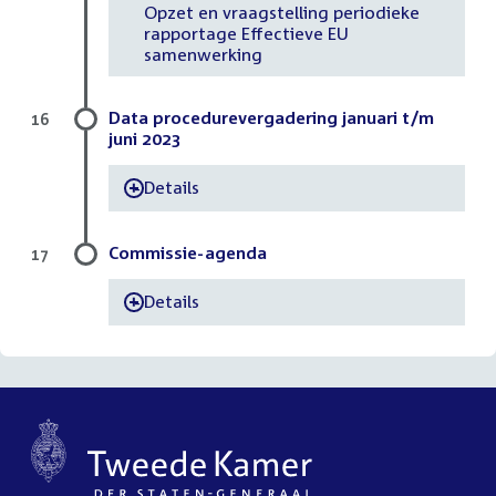
Opzet en vraagstelling periodieke
rapportage Effectieve EU
samenwerking
Data procedurevergadering januari t/m
16
juni 2023
Details
-
Commissie-agenda
17
Details
-