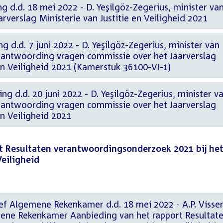
ng d.d. 18 mei 2022 - D. Yeşilgöz-Zegerius, minister va
aarverslag Ministerie van Justitie en Veiligheid 2021
g d.d. 7 juni 2022 - D. Yeşilgöz-Zegerius, minister van
Beantwoording vragen commissie over het Jaarverslag
 en Veiligheid 2021 (Kamerstuk 36100-VI-1)
ng d.d. 20 juni 2022 - D. Yeşilgöz-Zegerius, minister v
Beantwoording vragen commissie over het Jaarverslag
en Veiligheid 2021
t Resultaten verantwoordingsonderzoek 2021 bij he
Veiligheid
ef Algemene Rekenkamer d.d. 18 mei 2022 - A.P. Visser
ene Rekenkamer Aanbieding van het rapport Resultat