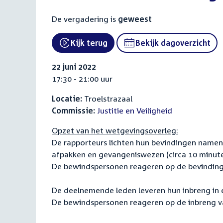
De vergadering is
geweest
Kijk terug
Bekijk dagoverzicht
22 juni 2022
17:30 - 21:00 uur
Locatie:
Troelstrazaal
Commissie:
Justitie en Veiligheid
Opzet van het wetgevingsoverleg:
De rapporteurs lichten hun bevindingen namen
afpakken en gevangeniswezen (circa 10 minute
De bewindspersonen reageren op de bevinding
De deelnemende leden leveren hun inbreng in 
De bewindspersonen reageren op de inbreng v