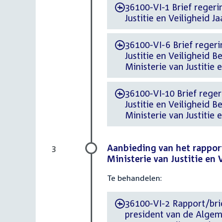
36100-VI-1 Brief regeri
-
Justitie en Veiligheid J
36100-VI-6 Brief regerin
-
Justitie en Veiligheid 
Ministerie van Justitie
36100-VI-10 Brief regeri
-
Justitie en Veiligheid 
Ministerie van Justitie 
Aanbieding van het rappor
3
Ministerie van Justitie en 
Te behandelen:
36100-VI-2 Rapport/bri
-
president van de Algem