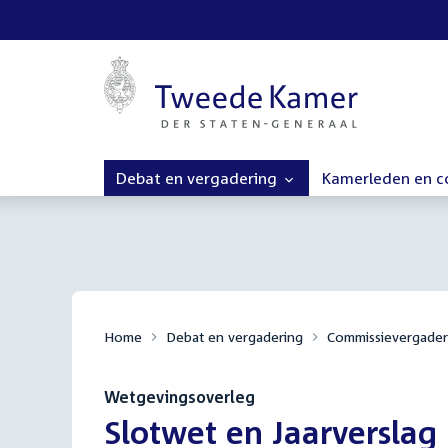
Debat en vergadering
Kamerleden en 
Home
Debat en vergadering
Commissievergader
Wetgevingsoverleg
:
Slotwet en Jaarverslag