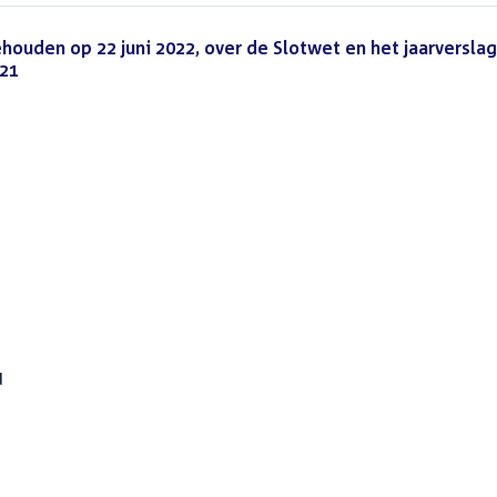
ouden op 22 juni 2022, over de Slotwet en het jaarverslag
021
(PDF)
d