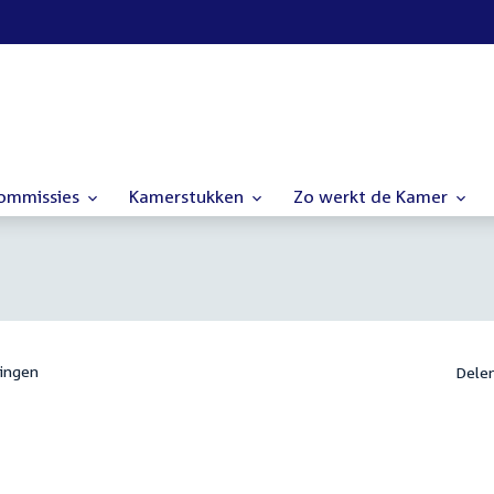
commissies
Kamerstukken
Zo werkt de Kamer
ingen
Dele