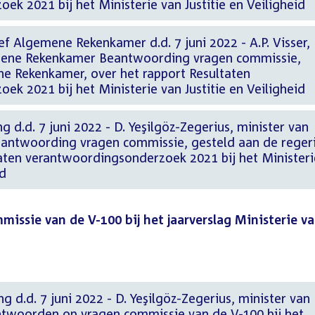
k 2021 bij het Ministerie van Justitie en Veiligheid
f Algemene Rekenkamer d.d. 7 juni 2022 - A.P. Visser,
mene Rekenkamer Beantwoording vragen commissie,
e Rekenkamer, over het rapport Resultaten
k 2021 bij het Ministerie van Justitie en Veiligheid
g d.d. 7 juni 2022 - D. Yeşilgöz-Zegerius, minister van
Beantwoording vragen commissie, gesteld aan de reger
taten verantwoordingsonderzoek 2021 bij het Ministeri
id
ssie van de V-100 bij het jaarverslag Ministerie v
g d.d. 7 juni 2022 - D. Yeşilgöz-Zegerius, minister van
Antwoorden op vragen commissie van de V-100 bij het