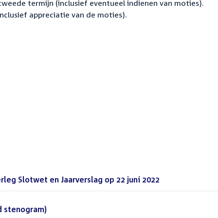
weede termijn (inclusief eventueel indienen van moties).
clusief appreciatie van de moties).
leg Slotwet en Jaarverslag op 22 juni 2022
(PDF)
d stenogram)
(DOCX)