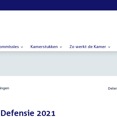
commissies
Kamerstukken
Zo werkt de Kamer
ingen
Dele
 Defensie 2021