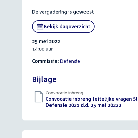
De vergadering is
geweest
Bekijk dagoverzicht
25 mei 2022
14:00 uur
Commissie:
Defensie
Bijlage
Convocatie inbreng
Download
Convocatie inbreng feitelijke vragen S
bestand:
Defensie 2021 d.d. 25 mei 20222
(PDF)