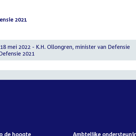
ensie 2021
18 mei 2022 - K.H. Ollongren, minister van Defensie
 Defensie 2021
op de hoogte
Ambtelijke ondersteuni