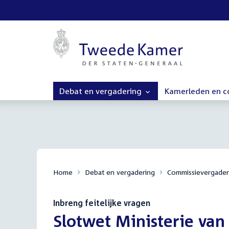
Debat en vergadering
Kamerleden en 
Home
Debat en vergadering
Commissievergader
Inbreng feitelijke vragen
:
Slotwet Ministerie van