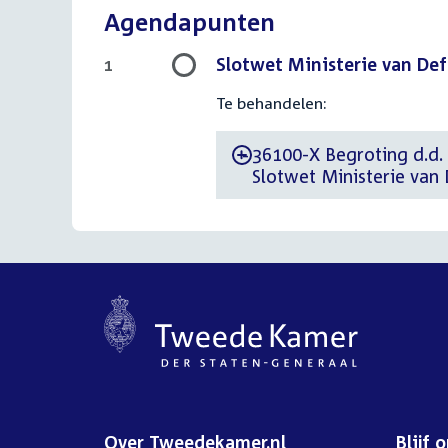
Agendapunten
Slotwet Ministerie van Def
1
Te behandelen:
36100-X Begroting d.d. 
-
Slotwet Ministerie van
Over Tweedekamer.nl
Blijf 