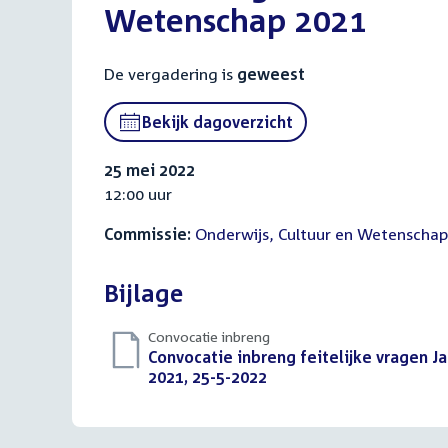
Wetenschap 2021
De vergadering is
geweest
Bekijk dagoverzicht
25 mei 2022
12:00 uur
Commissie:
Onderwijs, Cultuur en Wetenschap
Bijlage
Convocatie inbreng
Download
Convocatie inbreng feitelijke vragen J
bestand:
2021, 25-5-2022
(PDF)