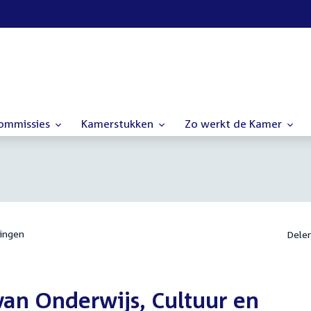
commissies
Kamerstukken
Zo werkt de Kamer
ingen
Dele
van Onderwijs, Cultuur en