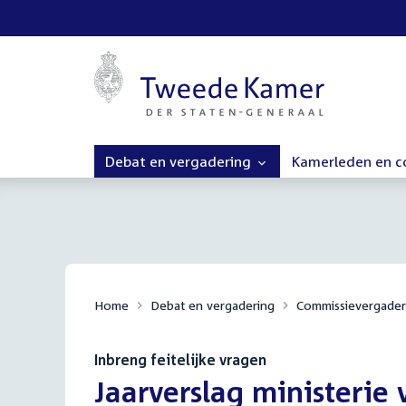
Debat en vergadering
Kamerleden en 
Home
Debat en vergadering
Commissievergader
Inbreng feitelijke vragen
:
Jaarverslag ministerie 