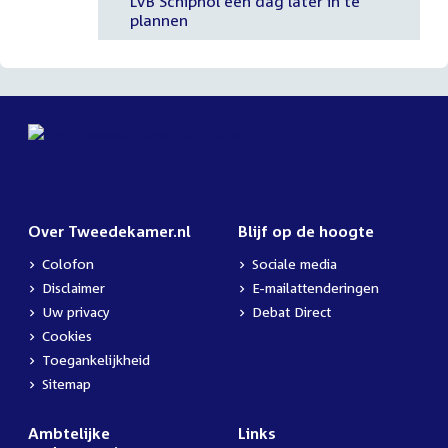
LVB Schiphol een dag later in te
plannen
Over Tweedekamer.nl
Blijf op de hoogte
Colofon
Sociale media
Disclaimer
E-mailattenderingen
Uw privacy
Debat Direct
Cookies
Toegankelijkheid
Sitemap
Ambtelijke
Links