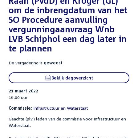
Raan (PvdD) en Kröger (GL)
om de inbrengdatum van het
SO Procedure aanvulling
vergunningaanvraag Wnb
LVB Schiphol een dag later in
te plannen
De vergadering is
geweest
Bekijk dagoverzicht
21 maart 2022
16:00 uur
Commissie:
Infrastructuur en Waterstaat
Geachte (plv.) leden van de commissie voor Infrastructuur en
Waterstaat,