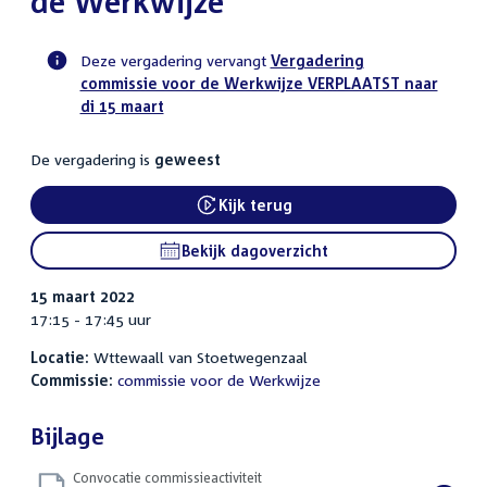
de Werkwijze
Deze vergadering vervangt
Vergadering
commissie voor de Werkwijze VERPLAATST naar
Voortgangsstatus
di 15 maart
commissie
activiteit
De vergadering is
geweest
Kijk terug
External link:
Bekijk dagoverzicht
15 maart 2022
17:15 - 17:45 uur
Locatie:
Wttewaall van Stoetwegenzaal
Commissie:
commissie voor de Werkwijze
Bijlage
Convocatie commissieactiviteit