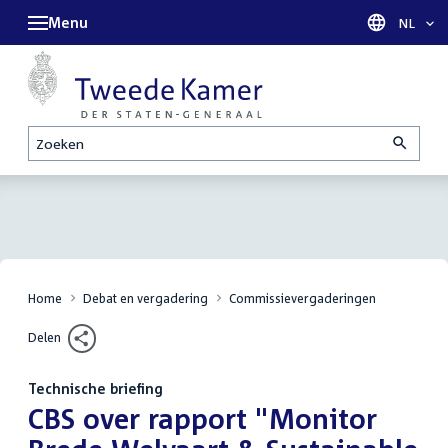
Menu
Taal sel
NL
Zoeken
Home
Debat en vergadering
Commissievergaderingen
Delen
Technische briefing
:
CBS over rapport "Monitor