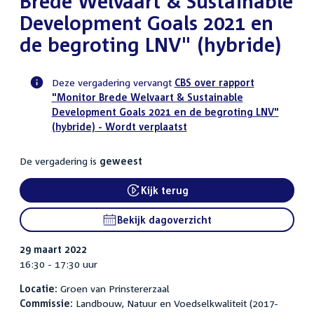
Brede Welvaart & Sustainable
Development Goals 2021 en
de begroting LNV" (hybride)
Deze vergadering vervangt
CBS over rapport
"Monitor Brede Welvaart & Sustainable
Voortgangsstatus
Development Goals 2021 en de begroting LNV"
commissie
(hybride) - Wordt verplaatst
activiteit
De vergadering is
geweest
Kijk terug
External link:
Bekijk dagoverzicht
29 maart 2022
16:30 - 17:30 uur
Locatie:
Groen van Prinstererzaal
Commissie:
Landbouw, Natuur en Voedselkwaliteit (2017-