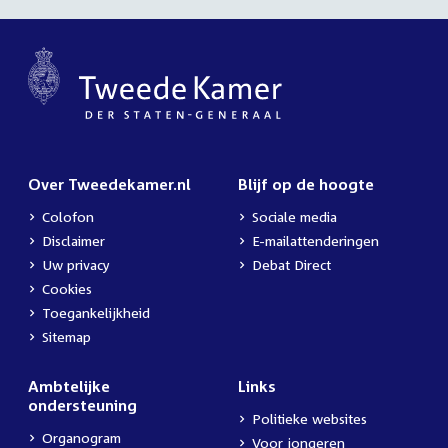
Over Tweedekamer.nl
Blijf op de hoogte
Colofon
Sociale media
Disclaimer
E-mailattenderingen
Uw privacy
Debat Direct
Cookies
Toegankelijkheid
Sitemap
Ambtelijke
Links
ondersteuning
Politieke websites
Organogram
Voor jongeren