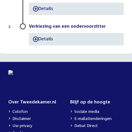
Details
-
Verkiezing van een ondervoorzitter
2
Details
-
Over Tweedekamer.nl
Blijf op de hoogte
Colofon
Sociale media
Disclaimer
E-mailattenderingen
Uw privacy
Debat Direct