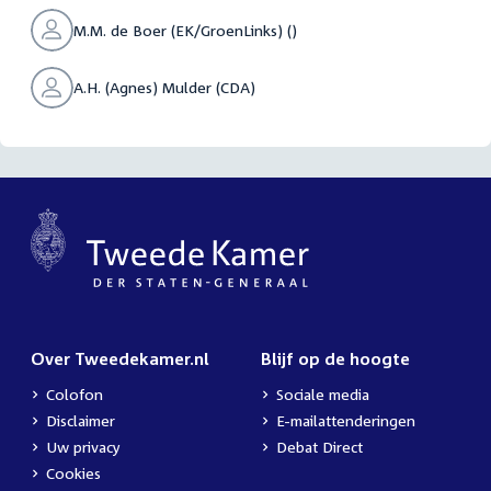
M.M. de Boer (EK/GroenLinks) ()
A.H. (Agnes) Mulder (CDA)
Over Tweedekamer.nl
Blijf op de hoogte
Colofon
Sociale media
Disclaimer
E-mailattenderingen
Uw privacy
Debat Direct
Cookies