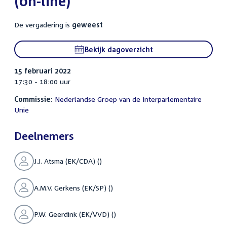
(on-line)
De vergadering is
geweest
Bekijk dagoverzicht
15 februari 2022
17:30 - 18:00 uur
Commissie:
Nederlandse Groep van de Interparlementaire
Unie
Deelnemers
J.J. Atsma (EK/CDA) ()
A.M.V. Gerkens (EK/SP) ()
P.W. Geerdink (EK/VVD) ()