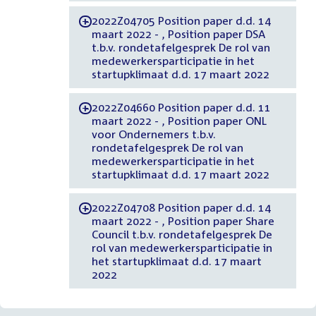
2022Z04705 Position paper d.d. 14
-
maart 2022 - , Position paper DSA
t.b.v. rondetafelgesprek De rol van
medewerkersparticipatie in het
startupklimaat d.d. 17 maart 2022
2022Z04660 Position paper d.d. 11
-
maart 2022 - , Position paper ONL
voor Ondernemers t.b.v.
rondetafelgesprek De rol van
medewerkersparticipatie in het
startupklimaat d.d. 17 maart 2022
2022Z04708 Position paper d.d. 14
-
maart 2022 - , Position paper Share
Council t.b.v. rondetafelgesprek De
rol van medewerkersparticipatie in
het startupklimaat d.d. 17 maart
2022