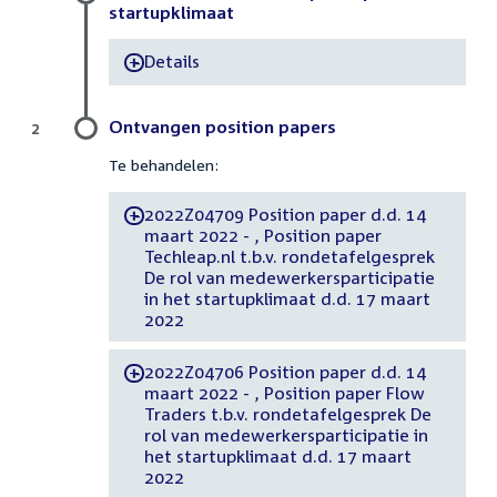
startupklimaat
Details
-
Ontvangen position papers
2
Te behandelen:
2022Z04709 Position paper d.d. 14
-
maart 2022 - , Position paper
Techleap.nl t.b.v. rondetafelgesprek
De rol van medewerkersparticipatie
in het startupklimaat d.d. 17 maart
2022
2022Z04706 Position paper d.d. 14
-
maart 2022 - , Position paper Flow
Traders t.b.v. rondetafelgesprek De
rol van medewerkersparticipatie in
het startupklimaat d.d. 17 maart
2022