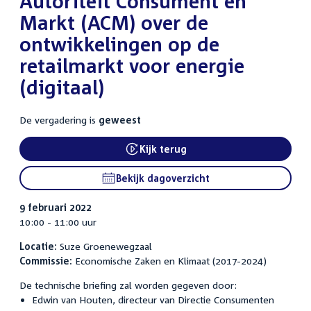
Autoriteit Consument en
Markt (ACM) over de
ontwikkelingen op de
retailmarkt voor energie
(digitaal)
De vergadering is
geweest
Kijk terug
External link:
Bekijk dagoverzicht
9 februari 2022
10:00 - 11:00 uur
Locatie:
Suze Groenewegzaal
Commissie:
Economische Zaken en Klimaat (2017-2024)
De technische briefing zal worden gegeven door:
Edwin van Houten, directeur van Directie Consumenten