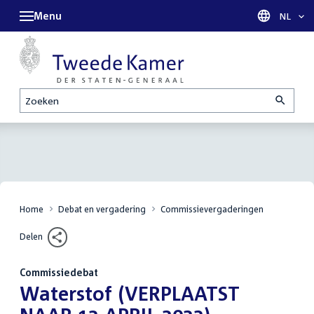
Menu
Taal sel
NL
Zoeken
Home
Debat en vergadering
Commissievergaderingen
Delen
Commissiedebat
:
Waterstof (VERPLAATST