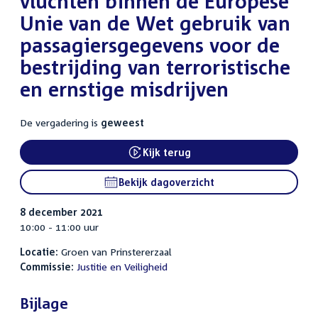
vluchten binnen de Europese
Unie van de Wet gebruik van
passagiersgegevens voor de
bestrijding van terroristische
en ernstige misdrijven
De vergadering is
geweest
Kijk terug
External link:
Bekijk dagoverzicht
8 december 2021
10:00 - 11:00 uur
Locatie:
Groen van Prinstererzaal
Commissie:
Justitie en Veiligheid
Bijlage