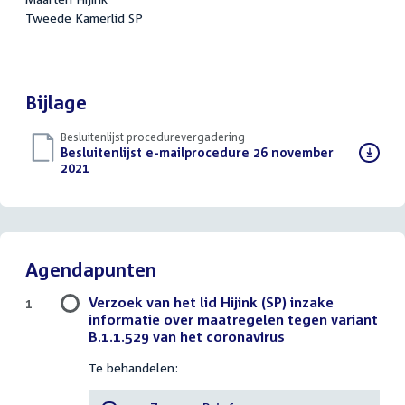
Tweede Kamerlid SP
Bijlage
Besluitenlijst procedurevergadering
Download
Besluitenlijst e-mailprocedure 26 november
bestand:
2021
(PDF)
Agendapunten
Verzoek van het lid Hijink (SP) inzake
1
informatie over maatregelen tegen variant
B.1.1.529 van het coronavirus
Te behandelen: