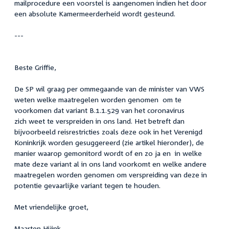
mailprocedure een voorstel is aangenomen indien het door
een absolute Kamermeerderheid wordt gesteund.
---
Beste Griffie,
De SP wil graag per ommegaande van de minister van VWS
weten welke maatregelen worden genomen om te
voorkomen dat variant B.1.1.529 van het coronavirus
zich weet te verspreiden in ons land. Het betreft dan
bijvoorbeeld reisrestricties zoals deze ook in het Verenigd
Koninkrijk worden gesuggereerd (zie artikel hieronder), de
manier waarop gemonitord wordt of en zo ja en in welke
mate deze variant al in ons land voorkomt en welke andere
maatregelen worden genomen om verspreiding van deze in
potentie gevaarlijke variant tegen te houden.
Met vriendelijke groet,
Maarten Hijink