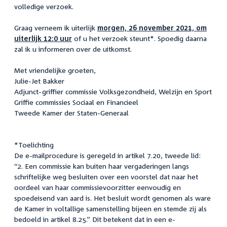
volledige verzoek.
Graag verneem ik uiterlijk
morgen, 26 november 2021, om
uiterlijk 12:0 uur
of u het verzoek steunt*. Spoedig daarna
zal ik u informeren over de uitkomst.
Met vriendelijke groeten,
Julie-Jet Bakker
Adjunct-griffier commissie Volksgezondheid, Welzijn en Sport
Griffie commissies Sociaal en Financieel
Tweede Kamer der Staten-Generaal
*Toelichting
De e-mailprocedure is geregeld in artikel 7.20, tweede lid:
“2. Een commissie kan buiten haar vergaderingen langs
schriftelijke weg besluiten over een voorstel dat naar het
oordeel van haar commissievoorzitter eenvoudig en
spoedeisend van aard is. Het besluit wordt genomen als ware
de Kamer in voltallige samenstelling bijeen en stemde zij als
bedoeld in artikel 8.25.” Dit betekent dat in een e-