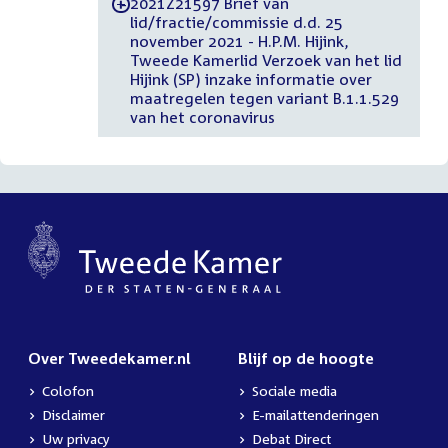
2021Z21597 Brief van
-
lid/fractie/commissie d.d. 25
november 2021 - H.P.M. Hijink,
Tweede Kamerlid Verzoek van het lid
Hijink (SP) inzake informatie over
maatregelen tegen variant B.1.1.529
van het coronavirus
Over Tweedekamer.nl
Blijf op de hoogte
Colofon
Sociale media
Disclaimer
E-mailattenderingen
Uw privacy
Debat Direct