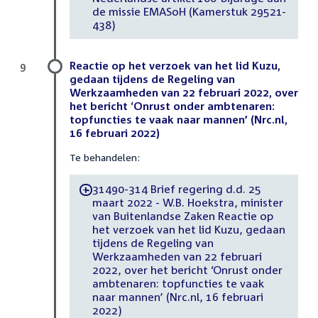
de missie EMASoH (Kamerstuk 29521-
438)
Reactie op het verzoek van het lid Kuzu,
9
gedaan tijdens de Regeling van
Werkzaamheden van 22 februari 2022, over
het bericht ‘Onrust onder ambtenaren:
topfuncties te vaak naar mannen’ (Nrc.nl,
16 februari 2022)
Te behandelen:
31490-314 Brief regering d.d. 25
-
maart 2022 - W.B. Hoekstra, minister
van Buitenlandse Zaken Reactie op
het verzoek van het lid Kuzu, gedaan
tijdens de Regeling van
Werkzaamheden van 22 februari
2022, over het bericht ‘Onrust onder
ambtenaren: topfuncties te vaak
naar mannen’ (Nrc.nl, 16 februari
2022)