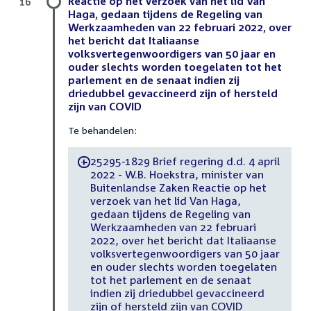
Reactie op het verzoek van het lid Van
16
Haga, gedaan tijdens de Regeling van
Werkzaamheden van 22 februari 2022, over
het bericht dat Italiaanse
volksvertegenwoordigers van 50 jaar en
ouder slechts worden toegelaten tot het
parlement en de senaat indien zij
driedubbel gevaccineerd zijn of hersteld
zijn van COVID
Te behandelen:
25295-1829 Brief regering d.d. 4 april
-
2022 - W.B. Hoekstra, minister van
Buitenlandse Zaken Reactie op het
verzoek van het lid Van Haga,
gedaan tijdens de Regeling van
Werkzaamheden van 22 februari
2022, over het bericht dat Italiaanse
volksvertegenwoordigers van 50 jaar
en ouder slechts worden toegelaten
tot het parlement en de senaat
indien zij driedubbel gevaccineerd
zijn of hersteld zijn van COVID