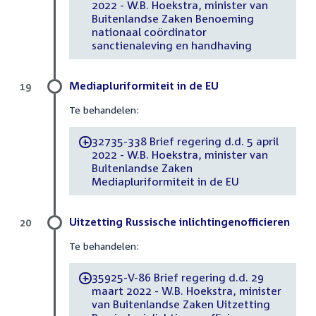
2022 - W.B. Hoekstra, minister van
Buitenlandse Zaken Benoeming
nationaal coördinator
sanctienaleving en handhaving
Mediapluriformiteit in de EU
19
Te behandelen:
32735-338 Brief regering d.d. 5 april
-
2022 - W.B. Hoekstra, minister van
Buitenlandse Zaken
Mediapluriformiteit in de EU
Uitzetting Russische inlichtingenofficieren
20
Te behandelen:
35925-V-86 Brief regering d.d. 29
-
maart 2022 - W.B. Hoekstra, minister
van Buitenlandse Zaken Uitzetting