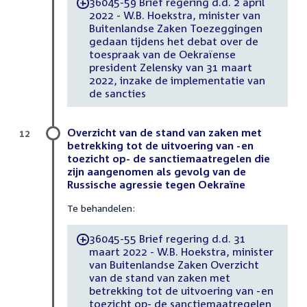
36045-59 Brief regering d.d. 2 april
-
2022 - W.B. Hoekstra, minister van
Buitenlandse Zaken Toezeggingen
gedaan tijdens het debat over de
toespraak van de Oekraïense
president Zelensky van 31 maart
2022, inzake de implementatie van
de sancties
Overzicht van de stand van zaken met
12
betrekking tot de uitvoering van -en
toezicht op- de sanctiemaatregelen die
zijn aangenomen als gevolg van de
Russische agressie tegen Oekraïne
Te behandelen:
36045-55 Brief regering d.d. 31
-
maart 2022 - W.B. Hoekstra, minister
van Buitenlandse Zaken Overzicht
van de stand van zaken met
betrekking tot de uitvoering van -en
toezicht op- de sanctiemaatregelen