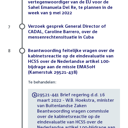
vertegenwoordiger van de EU voor de
Sahel Emanuela Del Re, te plannen in de
week van 9 mei 2022
Verzoek gesprek General Director of
7
CADAL, Caroline Barrero, over de
mensenrechtensituatie in Cuba
Beantwoording feitelijke vragen over de
8
kabinetsreactie op de eindevaluatie van
HCSS over de Nederlandse artikel 100-
bijdrage aan de missie EMASoH
(Kamerstuk 29521-438)
Te behandelen:
29521-441 Brief regering d.d. 16
-
maart 2022 - W.B. Hoekstra, minister
van Buitenlandse Zaken
Beantwoording vragen commissie
over de kabinetsreactie op de
eindevaluatie van HCSS over de
Nederlandse artikel 100-bijdrage aan