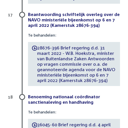
Beantwoording schriftelijk overleg over de
17
NAVO ministeriële bijeenkomst op 6 en 7
april 2022 (Kamerstuk 28676-394)
Te behandelen:
28676-396 Brief regering d.d. 31
-
maart 2022 - W.B. Hoekstra, minister
van Buitenlandse Zaken Antwoorden
op vragen commissie over o.a. de
geannoteerde agenda voor de NAVO
ministeriële bijeenkomst op 6 en 7
april 2022 (Kamerstuk 28676-394)
Benoeming nationaal coördinator
18
sanctienaleving en handhaving
Te behandelen:
36045-60 Brief regering d.d. 4 april
-