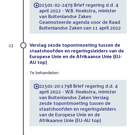
21501-02-2479 Brief regering d.d. 4
-
april 2022 - W.B. Hoekstra, minister
van Buitenlandse Zaken
Geannoteerde agenda voor de Raad
Buitenlandse Zaken van 11 april 2022
Verslag zesde topontmoeting tussen de
23
staatshoofden en regeringsleiders van de
Europese Unie en de Afrikaanse Unie (EU-
AU top)
Te behandelen:
21501-20-1798 Brief regering d.d. 4
-
april 2022 - W.B. Hoekstra, minister
van Buitenlandse Zaken Verslag
zesde topontmoeting tussen de
staatshoofden en regeringsleiders
van de Europese Unie en de
Afrikaanse Unie (EU-AU top)