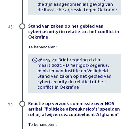
die zijn aangenomen als gevolg van
de Russische agressie tegen Oekraïne
Stand van zaken op het gebied van
13
cyber(security) in relatie tot het conflict in
Oekraïne
Te behandelen:
36045-40 Brief regering d.d. 11
-
maart 2022 - D. Yeşilgöz-Zegerius,
minister van Justitie en Veiligheid
Stand van zaken op het gebied van
cyber(security) in relatie tot het
conflict in Oekraïne
Reactie op verzoek commissie over NOS-
14
artikel ‘'Politieke afbreukrisico's' speelden
rol bij afwijzen evacuatievlucht Afghanen”
Te behandelen: