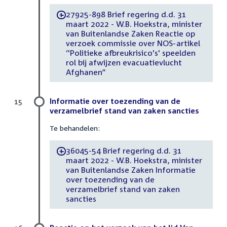
27925-898 Brief regering d.d. 31
-
maart 2022 - W.B. Hoekstra, minister
van Buitenlandse Zaken Reactie op
verzoek commissie over NOS-artikel
‘'Politieke afbreukrisico's' speelden
rol bij afwijzen evacuatievlucht
Afghanen”
Informatie over toezending van de
15
verzamelbrief stand van zaken sancties
Te behandelen:
36045-54 Brief regering d.d. 31
-
maart 2022 - W.B. Hoekstra, minister
van Buitenlandse Zaken Informatie
over toezending van de
verzamelbrief stand van zaken
sancties