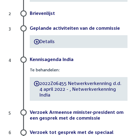
Brievenlijst
2
Geplande activiteiten van de commissie
3
Details
-
Kennisagenda India
4
Te behandelen:
2022Z06455 Netwerkverkenning d.d.
-
4 april 2022 - , Netwerkverkenning
India
Verzoek Armeense minister-president om
5
een gesprek met de commissie
Verzoek tot gesprek met de speciaal
6