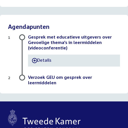
Agendapunten
Gesprek met educatieve uitgevers over
1
Gevoelige thema’s in leermiddelen
(videoconferentie)
Details
-
Verzoek GEU om gesprek over
2
leermiddelen