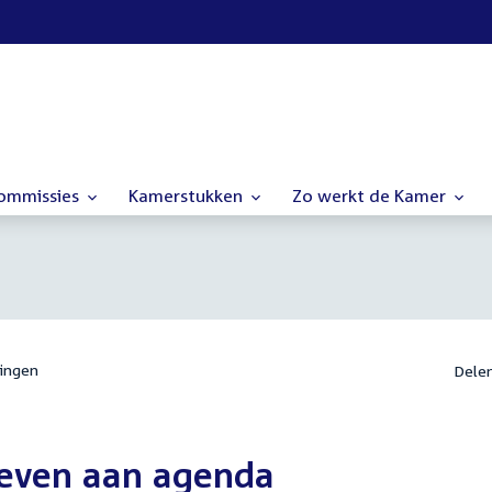
commissies
Kamerstukken
Zo werkt de Kamer
ingen
Dele
ieven aan agenda