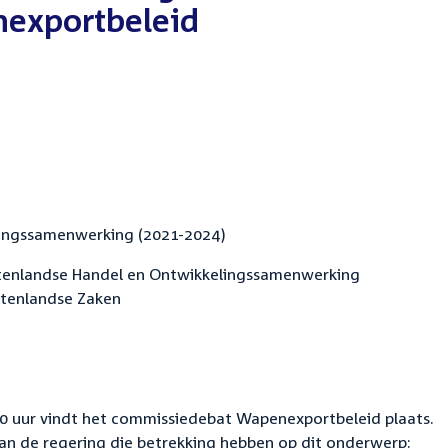
exportbeleid
lingssamenwerking (2021-2024)
itenlandse Handel en Ontwikkelingssamenwerking
uitenlandse Zaken
0 uur vindt het commissiedebat Wapenexportbeleid plaats.
an de regering die betrekking hebben op dit onderwerp: