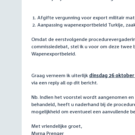
Afgifte vergunning voor export militair mat
Aanpassing wapenexportbeleid Turkije, zaa
Omdat de eerstvolgende procedurevergadering
commissiedebat, stel ik u voor om deze twee
Wapenexportbeleid.
Graag verneem ik uiterlijk
dinsdag 26 oktober 
via een reply all op dit bericht.
Nb. Indien het voorstel wordt aangenomen en
behandeld, heeft u naderhand bij de procedur
mogelijkheid om eventueel een aanvullende beh
Met vriendelijke groet,
Myrna Prenger