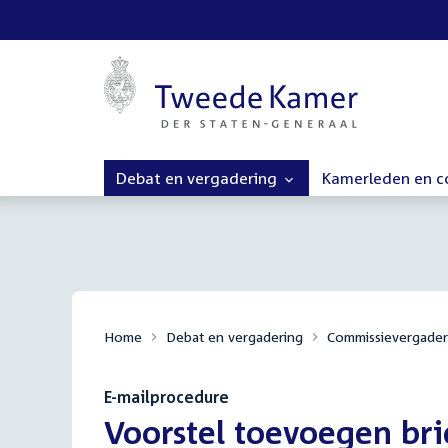
Debat en vergadering
Kamerleden en 
Home
Debat en vergadering
Commissievergader
E-mailprocedure
:
Voorstel toevoegen br