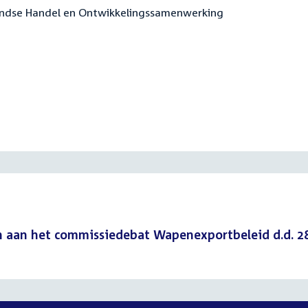
landse Handel en Ontwikkelingssamenwerking
n aan het commissiedebat Wapenexportbeleid d.d. 2