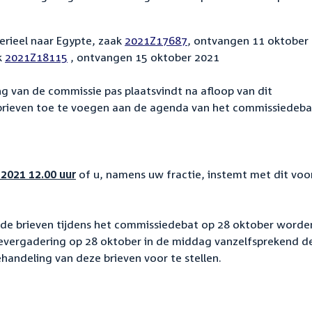
erieel naar Egypte, zaak
2021Z17687
, ontvangen 11 oktober
k
2021Z18115
, ontvangen 15 oktober 2021
 van de commissie pas plaatsvindt na afloop van dit
 brieven toe te voegen aan de agenda van het commissiedeba
2021 12.00 uur
of u, namens uw fractie, instemt met dit voor
 de brieven tijdens het commissiedebat op 28 oktober worde
evergadering op 28 oktober in de middag vanzelfsprekend d
andeling van deze brieven voor te stellen.