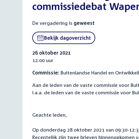
commissiedebat Wapen
De vergadering is
geweest
Bekijk dagoverzicht
26 oktober 2021
12:00 uur
Commissie:
Buitenlandse Handel en Ontwikke
Aan de leden van de vaste commissie voor Bu
i.a.a. de leden van de vaste commissie voor B
Geachte leden,
Op donderdag 28 oktober 2021 van 09:30-12:3
Recentelijk zijn twee brieven binnengekomen v