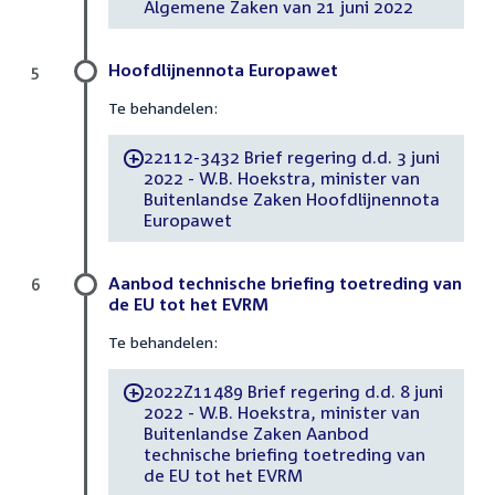
Algemene Zaken van 21 juni 2022
Hoofdlijnennota Europawet
5
Te behandelen:
22112-3432 Brief regering d.d. 3 juni
-
2022 - W.B. Hoekstra, minister van
Buitenlandse Zaken Hoofdlijnennota
Europawet
Aanbod technische briefing toetreding van
6
de EU tot het EVRM
Te behandelen:
2022Z11489 Brief regering d.d. 8 juni
-
2022 - W.B. Hoekstra, minister van
Buitenlandse Zaken Aanbod
technische briefing toetreding van
de EU tot het EVRM