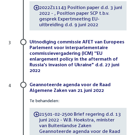
2022Z11143 Position paper d.d. 3 juni
-
2022 - , Position paper SCP t.b.v.
gesprek Expertmeeting EU-
uitbreiding d.d. 9 juni 2022
Uitnodiging commissie AFET van Europees
3
Parlement voor interparlementaire
commissievergadering (ICM) ''EU
enlargement policy in the aftermath of
Russia's invasion of Ukraine" d.d. 27 juni
2022
Geannoteerde agenda voor de Raad
4
Algemene Zaken van 21 juni 2022
Te behandelen:
21501-02-2500 Brief regering d.d. 13
-
juni 2022 - W.B. Hoekstra, minister
van Buitenlandse Zaken
Geannoteerde agenda voor de Raad