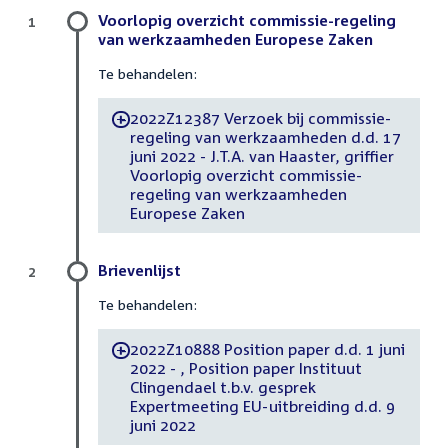
Voorlopig overzicht commissie-regeling
1
van werkzaamheden Europese Zaken
Te behandelen:
2022Z12387 Verzoek bij commissie-
-
regeling van werkzaamheden d.d. 17
juni 2022 - J.T.A. van Haaster, griffier
Voorlopig overzicht commissie-
regeling van werkzaamheden
Europese Zaken
Brievenlijst
2
Te behandelen:
2022Z10888 Position paper d.d. 1 juni
-
2022 - , Position paper Instituut
Clingendael t.b.v. gesprek
Expertmeeting EU-uitbreiding d.d. 9
juni 2022