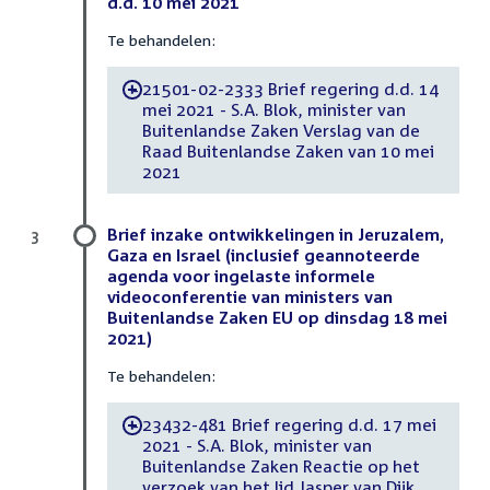
d.d. 10 mei 2021
Te behandelen:
21501-02-2333 Brief regering d.d. 14
-
mei 2021 - S.A. Blok, minister van
Buitenlandse Zaken Verslag van de
Raad Buitenlandse Zaken van 10 mei
2021
Brief inzake ontwikkelingen in Jeruzalem,
3
Gaza en Israel (inclusief geannoteerde
agenda voor ingelaste informele
videoconferentie van ministers van
Buitenlandse Zaken EU op dinsdag 18 mei
2021)
Te behandelen:
23432-481 Brief regering d.d. 17 mei
-
2021 - S.A. Blok, minister van
Buitenlandse Zaken Reactie op het
verzoek van het lid Jasper van Dijk,