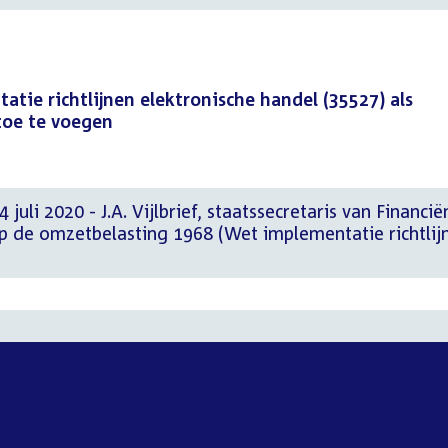
tie richtlijnen elektronische handel (35527) als
toe te voegen
juli 2020 - J.A. Vijlbrief, staatssecretaris van Financië
p de omzetbelasting 1968 (Wet implementatie richtlij