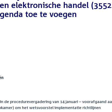
nen elektronische handel (3552
agenda toe te voegen
ën
d in de procedurevergadering van 14 januari – voorafgaand a
amer) om het wetsvoorstel implementatie richtlijnen