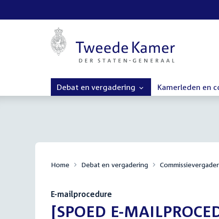
Debat en vergadering
Kamerleden en 
Home
Debat en vergadering
Commissievergader
E-mailprocedure
:
[SPOED E-MAILPROCED