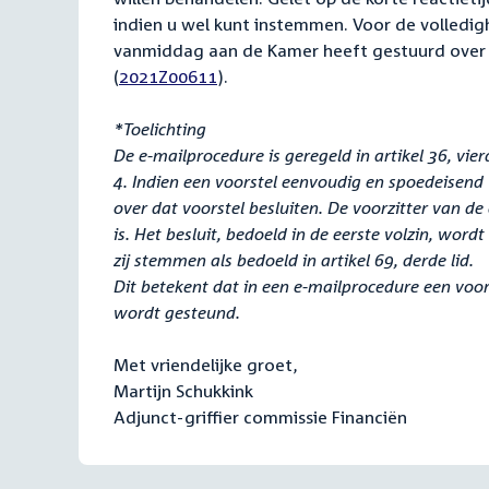
indien u wel kunt instemmen. Voor de volledig
vanmiddag aan de Kamer heeft gestuurd over d
(
2021Z00611
).
*Toelichting
De e-mailprocedure is geregeld in artikel 36, vie
4. Indien een voorstel eenvoudig en spoedeisend 
over dat voorstel besluiten. De voorzitter van d
is. Het besluit, bedoeld in de eerste volzin, wor
zij stemmen als bedoeld in artikel 69, derde lid.
Dit betekent dat in een e-mailprocedure een vo
wordt gesteund.
Met vriendelijke groet,
Martijn Schukkink
Adjunct-griffier commissie Financiën