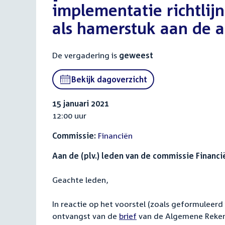
implementatie richtlij
als hamerstuk aan de 
De vergadering is
geweest
Bekijk dagoverzicht
15 januari 2021
12:00 uur
Commissie:
Financiën
Aan de (plv.) leden van de commissie Financi
Geachte leden,
In reactie op het voorstel (zoals geformuleer
ontvangst van de
brief
van de Algemene Rekenk