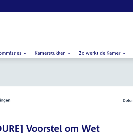
commissies
Kamerstukken
Zo werkt de Kamer
ingen
Dele
URE] Voorstel om Wet