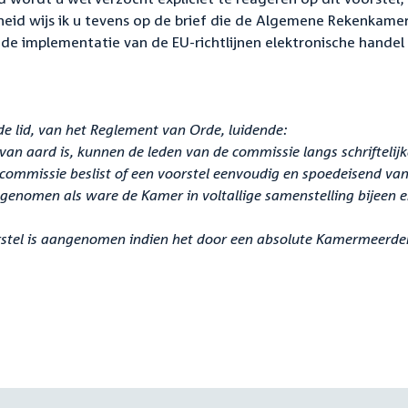
heid wijs ik u tevens op de brief die de Algemene Rekenkame
e implementatie van de EU-richtlijnen elektronische handel
rde lid, van het Reglement van Orde, luidende:
van aard is, kunnen de leden van de commissie langs schriftelij
e commissie beslist of een voorstel eenvoudig en spoedeisend va
dt genomen als ware de Kamer in voltallige samenstelling bijeen 
orstel is aangenomen indien het door een absolute Kamermeerde