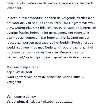
Geachte (plv.) leden van de vaste commissie voor Justitie &
Veiligheid,
In deze e-mailprocedure hebben de volgende fracties met
het voorstel van het lid Groothuizen (D66) ingestemd: VVD,
CDA, GroenLinks, SP, ChristenUnie, Partij voor de Dieren. De
overige fracties hebben niet gereageerd. Het voorstel is
daarmee aangenomen. Dat betekent het kabinet om een
reactie zal worden gevraagd op het bericht ‘Poolse justitie
werkt niet meer mee met Nederland’, voorafgaand aan het
nota-overleg van 5 november over Georganiseerde
criminaliteit/ondermijning, rechtspraak en strafrechtketen.
Met vriendelijke groet,
Arjen Westerhoff
(wnd.) griffier van de vaste commissie voor Justitie &
Veiligheid
Van:
Commissie J&V
Verzonden:
dinsdag 27 oktober 2020 11:12