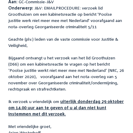
Aan:
GC-Commissie-J&V
Onderwerp:
J&V: EMAILPROCEDURE: verzoek lid
Groothuizen om een kabinetsreactie op bericht 'Poolse
justitie werk niet meer mee met Nederland' voorafgaand aan
nota-overleg Georganiseerde criminaliteit 5/11
Geachte (plv.) leden van de vaste commissie voor Justitie &
Veiligheid,
Bijgaand ontvangt u het verzoek van het lid Groothuizen
(D66) om een kabinetsreactie te vragen op het bericht
’Poolse justitie werkt niet meer mee met Nederland’ (NRC, 26
oktober 2020), voorafgaand aan het nota-overleg van 5
november over Georganiseerde criminaliteit/ondermijning,
rechtspraak en strafrechtketen.
Ik verzoek u vriendelijk om
uiterlijk donderdag 29 oktober
om 14.00 uur aan te geven of u al dan niet kunt
instemmen met dit verzoek.
Met vriendelijke groet,
Arjen Westerhoff