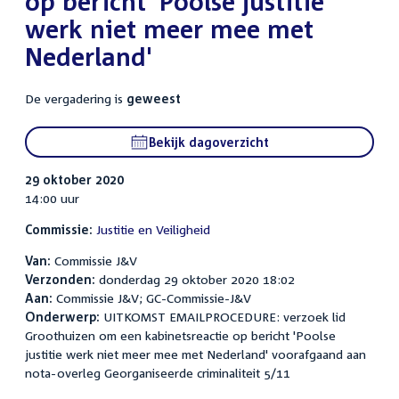
op bericht 'Poolse justitie
werk niet meer mee met
Nederland'
De vergadering is
geweest
Bekijk dagoverzicht
29 oktober 2020
14:00 uur
Commissie:
Justitie en Veiligheid
Van:
Commissie J&V
Verzonden:
donderdag 29 oktober 2020 18:02
Aan:
Commissie J&V; GC-Commissie-J&V
Onderwerp:
UITKOMST EMAILPROCEDURE: verzoek lid
Groothuizen om een kabinetsreactie op bericht 'Poolse
justitie werk niet meer mee met Nederland' voorafgaand aan
nota-overleg Georganiseerde criminaliteit 5/11