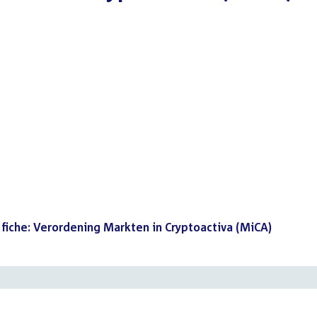
 fiche: Verordening Markten in Cryptoactiva (MiCA)
(PDF)