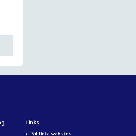
ng
Links
Politieke websites