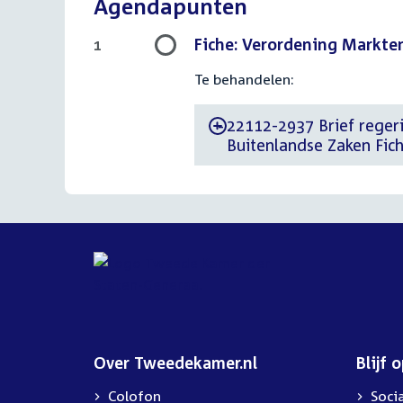
Agendapunten
Fiche: Verordening Markten
1
Te behandelen:
22112-2937 Brief regeri
-
Buitenlandse Zaken Fic
Over Tweedekamer.nl
Blijf 
Colofon
Soci