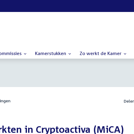
commissies
Kamerstukken
Zo werkt de Kamer
ingen
Dele
kten in Cryptoactiva (MiCA)