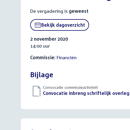
De vergadering is
geweest
Bekijk dagoverzicht
2 november 2020
14:00 uur
Commissie:
Financiën
Bijlage
Convocatie commissieactiviteit
Download
Convocatie inbreng schriftelijk overleg
bestand: