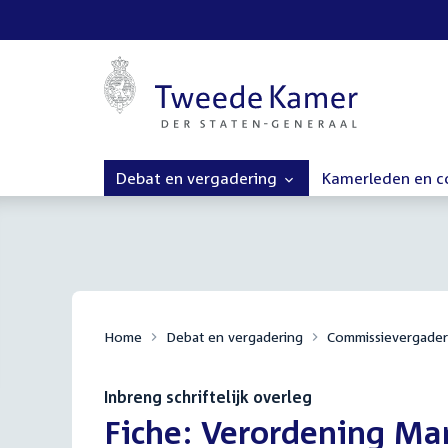
Debat en vergadering
Kamerleden en 
Home
Debat en vergadering
Commissievergader
Inbreng schriftelijk overleg
:
Fiche: Verordening Mar