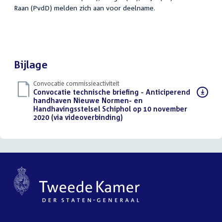
Raan (PvdD) melden zich aan voor deelname.
Bijlage
Convocatie commissieactiviteit
Download
Convocatie technische briefing - Anticiperend
bestand:
handhaven Nieuwe Normen- en
Handhavingsstelsel Schiphol op 10 november
2020 (via videoverbinding)
(PDF)