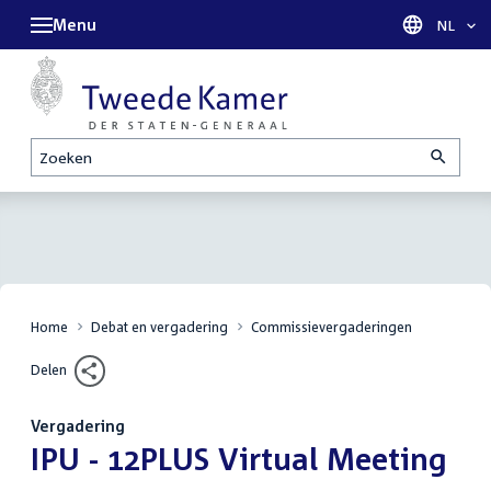
Menu
Taal sel
NL
Zoeken
Home
Debat en vergadering
Commissievergaderingen
Delen
Vergadering
:
IPU - 12PLUS Virtual Meeting