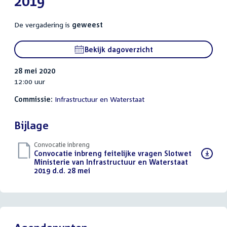
2019
De vergadering is
geweest
Bekijk dagoverzicht
28 mei 2020
12:00 uur
Commissie:
Infrastructuur en Waterstaat
Bijlage
Convocatie inbreng
Download
Convocatie inbreng feitelijke vragen Slotwet
bestand:
Ministerie van Infrastructuur en Waterstaat
2019 d.d. 28 mei
(PDF)