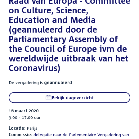
Raad van Europa - Committee
on Culture, Science,
Education and Media
(geannuleerd door de
Parliamentary Assembly of
the Council of Europe ivm de
wereldwijde uitbraak van het
Coronavirus)
De vergadering is
geannuleerd
Bekijk dagoverzicht
16 maart 2020
9:00 - 17:00 uur
Locatie:
Parijs
Commissie:
delegatie naar de Parlementaire Vergadering van