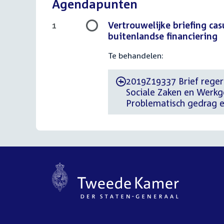
Agendapunten
Vertrouwelijke briefing ca
1
buitenlandse financiering
Te behandelen:
2019Z19337 Brief reger
-
Sociale Zaken en Werkge
Problematisch gedrag e