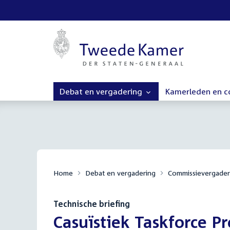
Debat en vergadering
Kamerleden en 
Home
Debat en vergadering
Commissievergader
Technische briefing
:
Casuïstiek Taskforce P