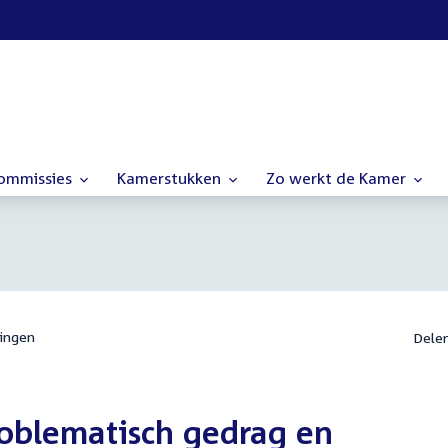
commissies
Kamerstukken
Zo werkt de Kamer
ingen
Dele
roblematisch gedrag en