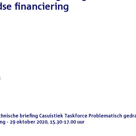
se financiering
d
chnische briefing Casuïstiek Taskforce Problematisch gedr
g - 29 oktober 2020, 15.30-17.00 uur
(PDF)