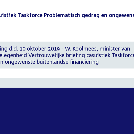
suïstiek Taskforce Problematisch gedrag en ongewen
ing d.d. 10 oktober 2019 - W. Koolmees, minister van
legenheid Vertrouwelijke briefing casuïstiek Taskforc
n ongewenste buitenlandse financiering