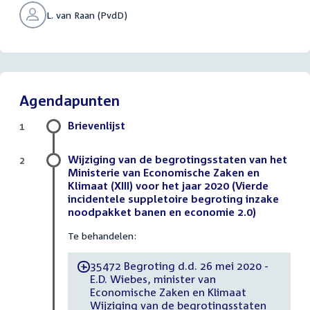
L. van Raan (PvdD)
Agendapunten
Brievenlijst
1
Wijziging van de begrotingsstaten van het
2
Ministerie van Economische Zaken en
Klimaat (XIII) voor het jaar 2020 (Vierde
incidentele suppletoire begroting inzake
noodpakket banen en economie 2.0)
Te behandelen:
35472 Begroting d.d. 26 mei 2020 -
-
E.D. Wiebes, minister van
Economische Zaken en Klimaat
Wijziging van de begrotingsstaten