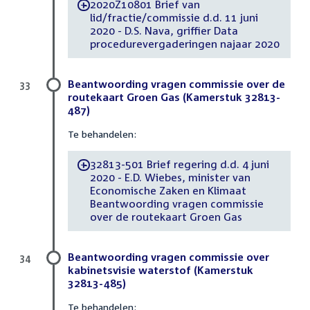
2020Z10801 Brief van
-
lid/fractie/commissie d.d. 11 juni
2020 - D.S. Nava, griffier Data
procedurevergaderingen najaar 2020
Beantwoording vragen commissie over de
33
routekaart Groen Gas (Kamerstuk 32813-
487)
Te behandelen:
32813-501 Brief regering d.d. 4 juni
-
2020 - E.D. Wiebes, minister van
Economische Zaken en Klimaat
Beantwoording vragen commissie
over de routekaart Groen Gas
Beantwoording vragen commissie over
34
kabinetsvisie waterstof (Kamerstuk
32813-485)
Te behandelen: