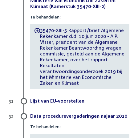
Ministerie van Economische Zaken en
Klimaat (Kamerstuk 35470-XIII-2)
Te behandelen:
35470-XIII-5 Rapport/brief Algemene
-
Rekenkamer d.d. 10 juni 2020 - A.P.
Visser, president van de Algemene
Rekenkamer Beantwoording vragen
commissie, gesteld aan de Algemene
Rekenkamer, over het rapport
Resultaten
verantwoordingsonderzoek 2019 bij
het Ministerie van Economische
Zaken en Klimaat
Lijst van EU-voorstellen
31
Data procedurevergaderingen najaar 2020
32
Te behandelen: