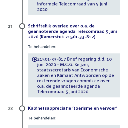
informele Telecomraad van 5 juni
2020
Schriftelijk overleg over o.a. de
27
geannoteerde agenda Telecomraad 5 juni
2020 (Kamerstuk 21501-33-812)
Te behandelen:
21501-33-817 Brief regering d.d. 10
-
juni 2020 - M.C.G. Keijzer,
staatssecretaris van Economische
Zaken en Klimaat Antwoorden op de
resterende vragen commissie over
o.a. de geannoteerde agenda
Telecomraad 5 juni 2020
Kabinetsappreciatie ‘toerisme en vervoer’
28
Te behandelen: