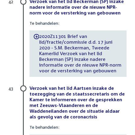
Verzoek van het lid Beckerman (SP) inzake
42
nadere informatie over de nieuwe NPR-
norm voor de versterking van gebouwen
Te behandelen:
2020Z11301 Brief van
-
lid/fractie/commissie d.d. 17 juni
2020 - S.M. Beckerman, Tweede
Kamerlid Verzoek van het lid
Beckerman (SP) inzake nadere
informatie over de nieuwe NPR-norm
voor de versterking van gebouwen
Verzoek van het lid Aartsen inzake de
43
toezegging van de staatssecretaris om de
Kamer te informeren over de gesprekken
met Zeeuws-Vlaanderen en de
Waddeneilanden over de situatie aldaar
als gevolg van de coronacrisis
Te behandelen: