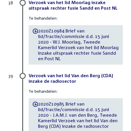
Verzoek van het lid Moorlag inzake
38
uitspraak rechter fusie Sandd en Post NL
Te behandelen:
2020Z10984 Brief van
-
lid/fractie/commissie d.d. 15 juni
2020 - W.J. Moorlag, Tweede
Kamerlid Verzoek van het lid Moorlag
inzake uitspraak rechter fusie Sandd
en Post NL
Verzoek van het lid Van den Berg (CDA)
39
inzake de radiosector
Te behandelen:
2020Z10985 Brief van
-
lid/fractie/commissie d.d. 15 juni
2020 - J.A.M.J. van den Berg, Tweede
Kamerlid Verzoek van het lid Van den
Berg (CDA) inzake de radiosector