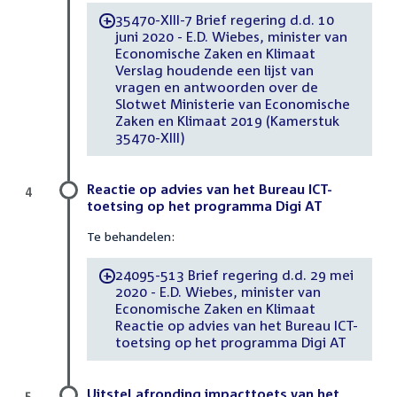
35470-XIII-7 Brief regering d.d. 10
-
juni 2020 - E.D. Wiebes, minister van
Economische Zaken en Klimaat
Verslag houdende een lijst van
vragen en antwoorden over de
Slotwet Ministerie van Economische
Zaken en Klimaat 2019 (Kamerstuk
35470-XIII)
Reactie op advies van het Bureau ICT-
4
toetsing op het programma Digi AT
Te behandelen:
24095-513 Brief regering d.d. 29 mei
-
2020 - E.D. Wiebes, minister van
Economische Zaken en Klimaat
Reactie op advies van het Bureau ICT-
toetsing op het programma Digi AT
Uitstel afronding impacttoets van het
5