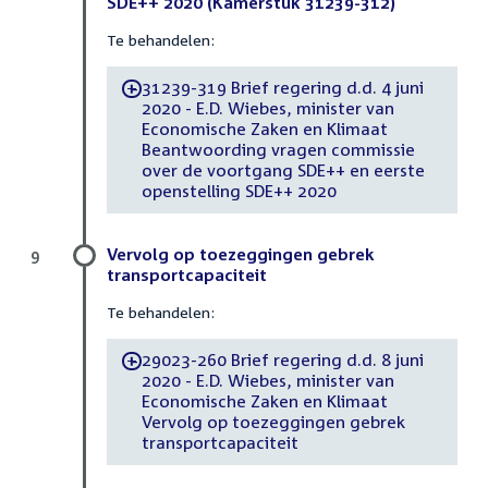
SDE++ 2020 (Kamerstuk 31239-312)
Te behandelen:
31239-319 Brief regering d.d. 4 juni
-
2020 - E.D. Wiebes, minister van
Economische Zaken en Klimaat
Beantwoording vragen commissie
over de voortgang SDE++ en eerste
openstelling SDE++ 2020
Vervolg op toezeggingen gebrek
9
transportcapaciteit
Te behandelen:
29023-260 Brief regering d.d. 8 juni
-
2020 - E.D. Wiebes, minister van
Economische Zaken en Klimaat
Vervolg op toezeggingen gebrek
transportcapaciteit