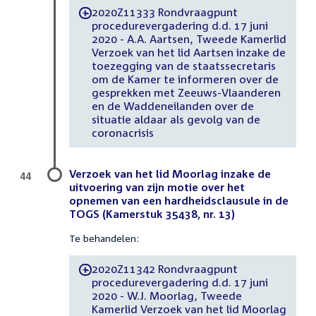
2020Z11333 Rondvraagpunt
-
procedurevergadering d.d. 17 juni
2020 - A.A. Aartsen, Tweede Kamerlid
Verzoek van het lid Aartsen inzake de
toezegging van de staatssecretaris
om de Kamer te informeren over de
gesprekken met Zeeuws-Vlaanderen
en de Waddeneilanden over de
situatie aldaar als gevolg van de
coronacrisis
Verzoek van het lid Moorlag inzake de
44
uitvoering van zijn motie over het
opnemen van een hardheidsclausule in de
TOGS (Kamerstuk 35438, nr. 13)
Te behandelen:
2020Z11342 Rondvraagpunt
-
procedurevergadering d.d. 17 juni
2020 - W.J. Moorlag, Tweede
Kamerlid Verzoek van het lid Moorlag