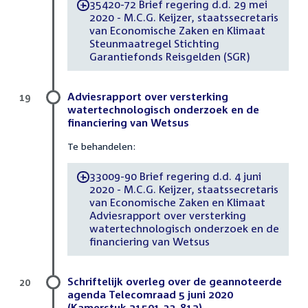
35420-72 Brief regering d.d. 29 mei
-
2020 - M.C.G. Keijzer, staatssecretaris
van Economische Zaken en Klimaat
Steunmaatregel Stichting
Garantiefonds Reisgelden (SGR)
Adviesrapport over versterking
19
watertechnologisch onderzoek en de
financiering van Wetsus
Te behandelen:
33009-90 Brief regering d.d. 4 juni
-
2020 - M.C.G. Keijzer, staatssecretaris
van Economische Zaken en Klimaat
Adviesrapport over versterking
watertechnologisch onderzoek en de
financiering van Wetsus
Schriftelijk overleg over de geannoteerde
20
agenda Telecomraad 5 juni 2020
(Kamerstuk 21501-33-812)