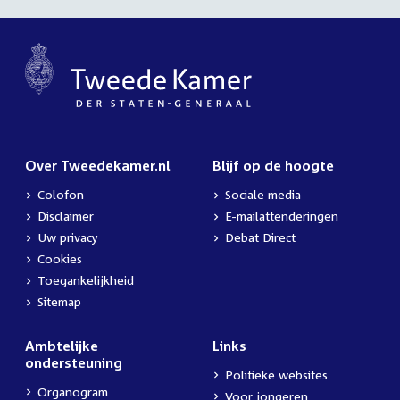
Over Tweedekamer.nl
Blijf op de hoogte
Colofon
Sociale media
Disclaimer
E-mailattenderingen
Uw privacy
Debat Direct
Cookies
Toegankelijkheid
Sitemap
Ambtelijke
Links
ondersteuning
Politieke websites
Organogram
Voor jongeren