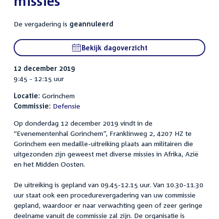
missies
De vergadering is
geannuleerd
Bekijk dagoverzicht
12 december 2019
9:45 - 12:15 uur
Locatie:
Gorinchem
Commissie:
Defensie
Op donderdag 12 december 2019 vindt in de
“Evenementenhal Gorinchem”, Franklinweg 2, 4207 HZ te
Gorinchem een medaille-uitreiking plaats aan militairen die
uitgezonden zijn geweest met diverse missies in Afrika, Azië
en het Midden Oosten.
De uitreiking is gepland van 09.45-12.15 uur. Van 10.30-11.30
uur staat ook een procedurevergadering van uw commissie
gepland, waardoor er naar verwachting geen of zeer geringe
deelname vanuit de commissie zal zijn. De organisatie is