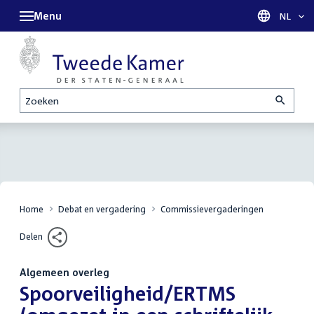
Menu
Taal sel
NL
Zoeken
Home
Debat en vergadering
Commissievergaderingen
Delen
Algemeen overleg
:
Spoorveiligheid/ERTMS