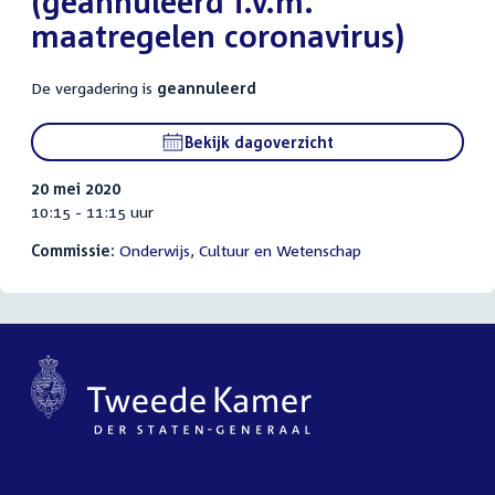
(geannuleerd i.v.m.
maatregelen coronavirus)
De vergadering is
geannuleerd
Bekijk dagoverzicht
20 mei 2020
10:15 - 11:15 uur
Commissie:
Onderwijs, Cultuur en Wetenschap