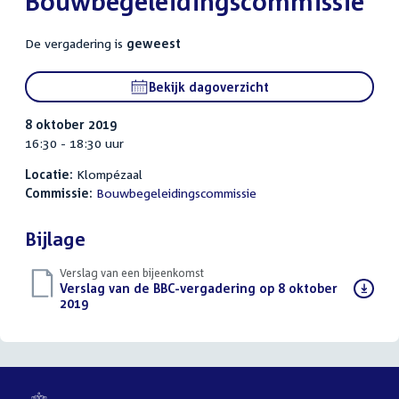
Bouwbegeleidingscommissie
De vergadering is
geweest
Bekijk dagoverzicht
8 oktober 2019
16:30 - 18:30 uur
Locatie:
Klompézaal
Commissie:
Bouwbegeleidingscommissie
Bijlage
Verslag van een bijeenkomst
Download
Verslag van de BBC-vergadering op 8 oktober
bestand:
2019
(PDF)