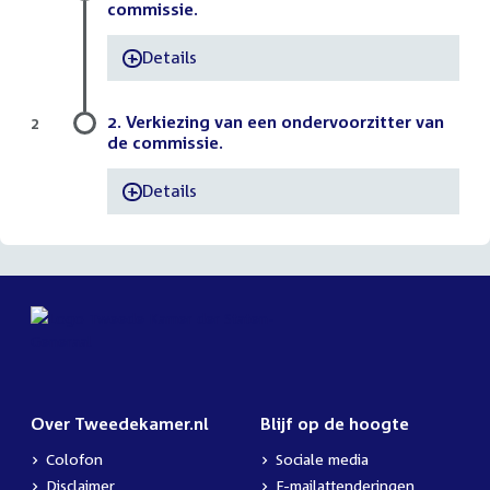
commissie.
Details
-
2. Verkiezing van een ondervoorzitter van
2
de commissie.
Details
-
Over Tweedekamer.nl
Blijf op de hoogte
Colofon
Sociale media
Disclaimer
E-mailattenderingen