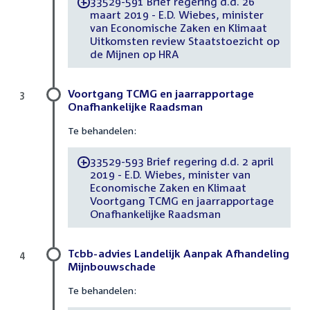
33529-591 Brief regering d.d. 26
-
maart 2019 - E.D. Wiebes, minister
van Economische Zaken en Klimaat
Uitkomsten review Staatstoezicht op
de Mijnen op HRA
Voortgang TCMG en jaarrapportage
3
Onafhankelijke Raadsman
Te behandelen:
33529-593 Brief regering d.d. 2 april
-
2019 - E.D. Wiebes, minister van
Economische Zaken en Klimaat
Voortgang TCMG en jaarrapportage
Onafhankelijke Raadsman
Tcbb-advies Landelijk Aanpak Afhandeling
4
Mijnbouwschade
Te behandelen: