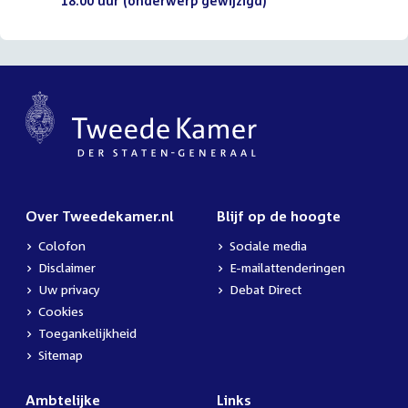
18.00 uur (onderwerp gewijzigd)
(PDF)
Over Tweedekamer.nl
Blijf op de hoogte
Colofon
Sociale media
Disclaimer
E-mailattenderingen
Uw privacy
Debat Direct
Cookies
Toegankelijkheid
Sitemap
Ambtelijke
Links