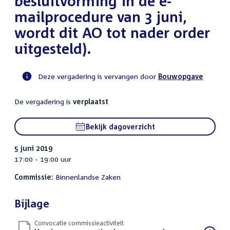
besluitvorming in de e-
mailprocedure van 3 juni,
wordt dit AO tot nader order
uitgesteld).
Deze vergadering is vervangen door
Bouwopgave
Voortgangsstatus
De vergadering is
verplaatst
commissie
activiteit
Bekijk dagoverzicht
5 juni 2019
17:00 - 19:00 uur
Commissie:
Binnenlandse Zaken
Bijlage
Convocatie commissieactiviteit