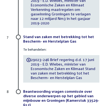
2019 - E.D. Wiebes, minister van
Economische Zaken en Klimaat
Verkenning maatregelen om
gaswinning Groningen te verlagen
naar 12 miljard Nm3 in het gasjaar
2019-2020
Stand van zaken met betrekking tot het
7
Bescherm- en Herstelplan Gas
Te behandelen:
29023-246 Brief regering d.d. 17 juni
-
2019 - E.D. Wiebes, minister van
Economische Zaken en Klimaat Stand
van zaken met betrekking tot het
Bescherm- en Herstelplan Gas
Beantwoording vragen commissie over
8
diverse onderwerpen op het gebied van
mijnbouw en Groningen (Kamerstuk 33529-
612)