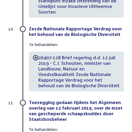
standpunt inzake uitbreiding van de
Unielijst voor Invasieve Uitheemse
Soorten
Zesde Nationale Rapportage Verdrag voor
10
het behoud van de Biologische Diversiteit
Te behandelen:
26407-128 Brief regering d.d. 12 juli
-
2019 - C.J. Schouten, minister van
Landbouw, Natuur en
Voedselkwaliteit Zesde Nationale
Rapportage Verdrag voor het
behoud van de Biologische Diversiteit
Toezegging gedaan tijdens het Algemeen
11
overleg van 12 februari 2019, over de inzet
van gescheperde schaapskuddes door
Staatsbosbeheer
Te behandelen: