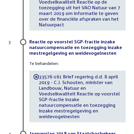
Voedselkwaliteit Reactie op de
toezegging uit het VAO Natuur van 7
maart 2019 om informatie te geven
over de financiële afspraken van het
Natuurpact
Reactie op voorstel SGP-fractie inzake
3
natuurcompensatie en toezegging inzake
mestregelgeving en weidevogelnesten
Te behandelen:
33576-161 Brief regering d.d. 8 april
-
2019 - C.J. Schouten, minister van
Landbouw, Natuur en
Voedselkwaliteit Reactie op voorstel
SGP-fractie inzake
natuurcompensatie en toezegging
inzake mestregelgeving en
weidevogelnesten
Jaarverslag 2018 van Staatsbosbeheer
4