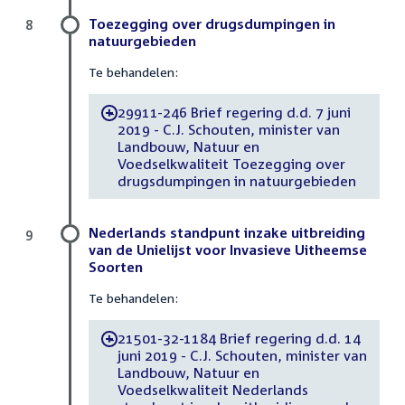
Toezegging over drugsdumpingen in
8
natuurgebieden
Te behandelen:
29911-246 Brief regering d.d. 7 juni
-
2019 - C.J. Schouten, minister van
Landbouw, Natuur en
Voedselkwaliteit Toezegging over
drugsdumpingen in natuurgebieden
Nederlands standpunt inzake uitbreiding
9
van de Unielijst voor Invasieve Uitheemse
Soorten
Te behandelen:
21501-32-1184 Brief regering d.d. 14
-
juni 2019 - C.J. Schouten, minister van
Landbouw, Natuur en
Voedselkwaliteit Nederlands