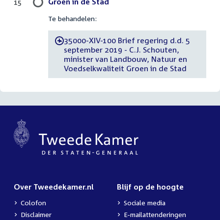
Groen in de Stad
15
Te behandelen:
35000-XIV-100 Brief regering d.d. 5
-
september 2019 - C.J. Schouten,
minister van Landbouw, Natuur en
Voedselkwaliteit Groen in de Stad
Over Tweedekamer.nl
Blijf op de hoogte
Colofon
Sociale media
Disclaimer
E-mailattenderingen