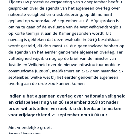
Tijdens uw procedurevergadering van 12 september heeft u
gesproken over de agenda van het algemeen overleg over
nationale veiligheid en crisisbeheersing, op dit moment
gepland op woensdag 26 september 2018. Afgesproken is
om na te gaan of de evaluatie van de Wet veiligheidsregio’s
op korte termijn al aan de Kamer gezonden wordt. Uit
navraag is gebleken dat deze evaluatie in 2019 beschikbaar
wordt gesteld, dit document zal dus geen invloed hebben op
de agenda van het eerder genoemde algemeen overleg. Ter
volledigheid wijs ik u nog op de brief van de minister van
Justitie en Veiligheid over de nieuwe infrastructuur mobiele
communicatie (C2000), meldkamers en 1-1-2 van maandag 17
september, welke wel bij het eerder genoemde algemeen
overleg aan de orde zou kunnen komen.
Indien u het algemeen overleg over nationale veiligheid
en crisisbeheersing van 26 september 2018 tot nader
order wil uitstellen, verzoek ik u dit kenbaar te maken
voor vrijdagochtend 21 september om 10.00 uur.
Met vriendelijke groet,
Jasper Verstraten