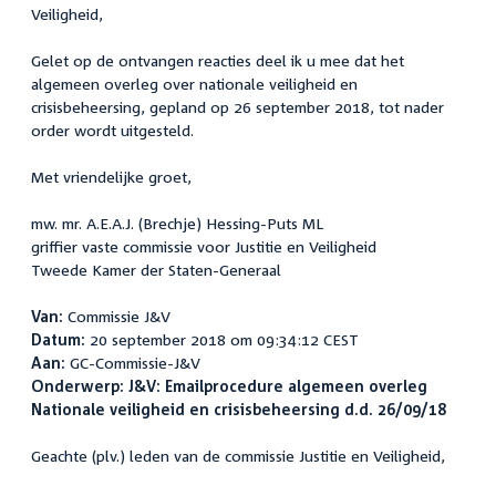
Veiligheid,
Gelet op de ontvangen reacties deel ik u mee dat het
algemeen overleg over nationale veiligheid en
crisisbeheersing, gepland op 26 september 2018, tot nader
order wordt uitgesteld.
Met vriendelijke groet,
mw. mr. A.E.A.J. (Brechje) Hessing-Puts ML
griffier vaste commissie voor Justitie en Veiligheid
Tweede Kamer der Staten-Generaal
Van:
Commissie J&V
Datum:
20 september 2018 om 09:34:12 CEST
Aan:
GC-Commissie-J&V
Onderwerp:
J&V: Emailprocedure algemeen overleg
Nationale veiligheid en crisisbeheersing d.d. 26/09/18
Geachte (plv.) leden van de commissie Justitie en Veiligheid,