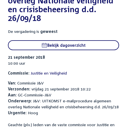
overleg Nationale veiligheid
en crisisbeheersing d.d.
26/09/18
De vergadering is
geweest
Bekijk dagoverzicht
21 september 2018
10:00 uur
Commissie:
Justitie en Veiligheid
Van:
Commissie J&V
Verzonden:
vrijdag 21 september 2018 10:22
Aan:
GC-Commissie-J&V
Onderwerp:
J&V: UITKOMST e-mailprocedure algemeen
overleg Nationale veiligheid en crisisbeheersing d.d. 26/09/18
Urgentie:
Hoog
Geachte (plv.) leden van de vaste commissie voor Justitie en