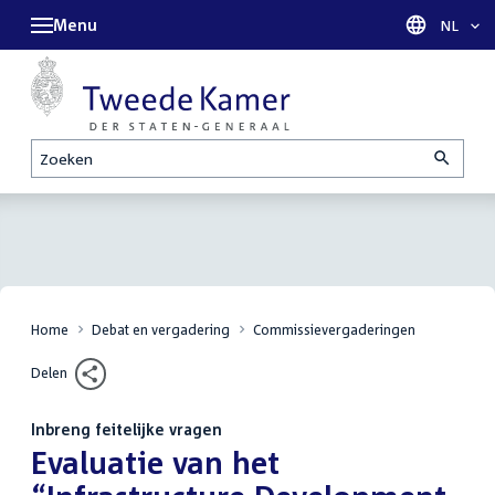
Menu
Taal sel
NL
Zoeken
Home
Debat en vergadering
Commissievergaderingen
Delen
Inbreng feitelijke vragen
:
Evaluatie van het