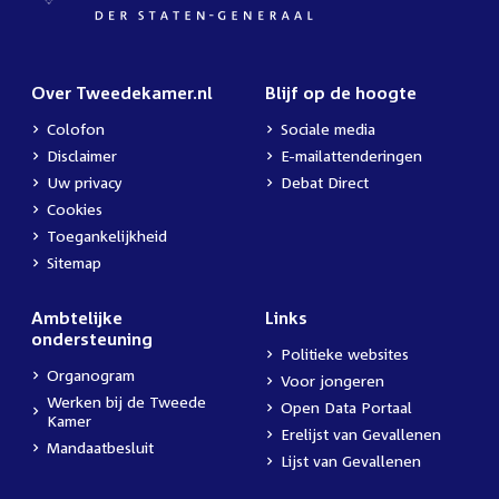
Over Tweedekamer.nl
Blijf op de hoogte
Colofon
Sociale media
Disclaimer
E-mailattenderingen
Uw privacy
Debat Direct
Cookies
Toegankelijkheid
Sitemap
Ambtelijke
Links
ondersteuning
Politieke websites
Organogram
Voor jongeren
Werken bij de Tweede
Open Data Portaal
Kamer
Erelijst van Gevallenen
Mandaatbesluit
Lijst van Gevallenen