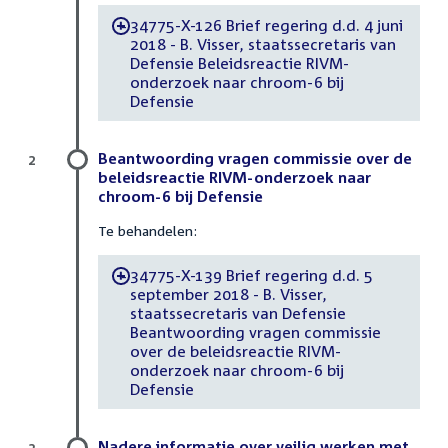
34775-X-126 Brief regering d.d. 4 juni
-
2018 - B. Visser, staatssecretaris van
Defensie Beleidsreactie RIVM-
onderzoek naar chroom-6 bij
Defensie
Beantwoording vragen commissie over de
2
beleidsreactie RIVM-onderzoek naar
chroom-6 bij Defensie
Te behandelen:
34775-X-139 Brief regering d.d. 5
-
september 2018 - B. Visser,
staatssecretaris van Defensie
Beantwoording vragen commissie
over de beleidsreactie RIVM-
onderzoek naar chroom-6 bij
Defensie
Nadere informatie over veilig werken met
3