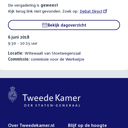
De vergadering is
geweest
Kijk terug link niet gevonden. Zoek op:
External
Debat Direct
link:
Bekijk dagoverzicht
6 juni 2018
9:30 - 10:15 uur
Locatie:
Wttewaall van Stoetwegenzaal
Commissie:
commissie voor de Werkwijze
Over Tweedekamer.nl
Blijf op de hoogte