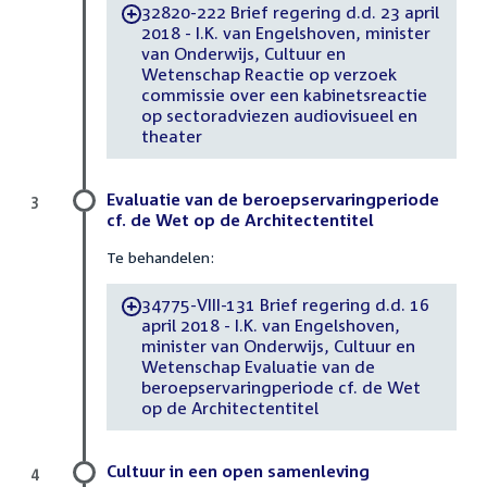
32820-222 Brief regering d.d. 23 april
-
2018 - I.K. van Engelshoven, minister
van Onderwijs, Cultuur en
Wetenschap Reactie op verzoek
commissie over een kabinetsreactie
op sectoradviezen audiovisueel en
theater
Evaluatie van de beroepservaringperiode
3
cf. de Wet op de Architectentitel
Te behandelen:
34775-VIII-131 Brief regering d.d. 16
-
april 2018 - I.K. van Engelshoven,
minister van Onderwijs, Cultuur en
Wetenschap Evaluatie van de
beroepservaringperiode cf. de Wet
op de Architectentitel
Cultuur in een open samenleving
4