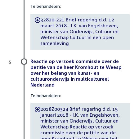
Te behandelen:
32820-221 Brief regering d.d. 12
-
maart 2018 - I.K. van Engelshoven,
minister van Onderwijs, Cultuur en
Wetenschap Cultuur in een open
samenleving
Reactie op verzoek commissie over de
5
petitie van de heer Kromhout te Weesp
over het belang van kunst- en
cultuuronderwijs in multicultureel
Nederland
Te behandelen:
2018Z00324 Brief regering d.d. 15
-
januari 2018 - I.K. van Engelshoven,
minister van Onderwijs, Cultuur en
Wetenschap Reactie op verzoek
commissie over de petitie van de
heer Kromhout te Weesp over het