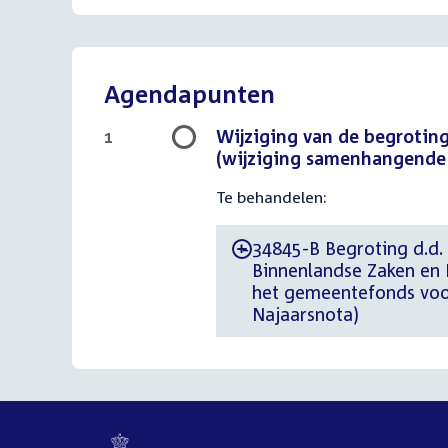
Agendapunten
Wijziging van de begrotin
1
(wijziging samenhangende 
Te behandelen:
34845-B Begroting d.d.
-
Binnenlandse Zaken en K
het gemeentefonds voo
Najaarsnota)