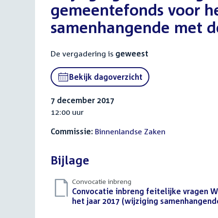
gemeentefonds voor het
samenhangende met de
De vergadering is
geweest
Bekijk dagoverzicht
7 december 2017
12:00 uur
Commissie:
Binnenlandse Zaken
Bijlage
Convocatie inbreng
Download
Convocatie inbreng feitelijke vragen 
bestand:
het jaar 2017 (wijziging samenhangend