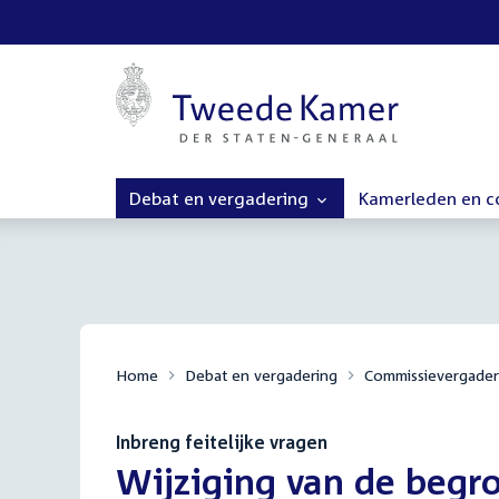
Debat en vergadering
Kamerleden en 
Home
Debat en vergadering
Commissievergader
Inbreng feitelijke vragen
:
Wijziging van de begro