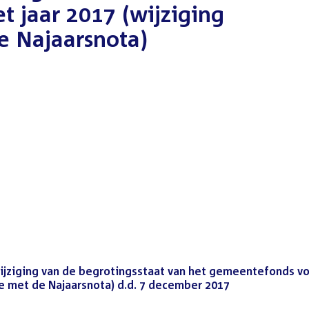
 jaar 2017 (wijziging
 Najaarsnota)
Wijziging van de begrotingsstaat van het gemeentefonds v
e met de Najaarsnota) d.d. 7 december 2017
(PDF)