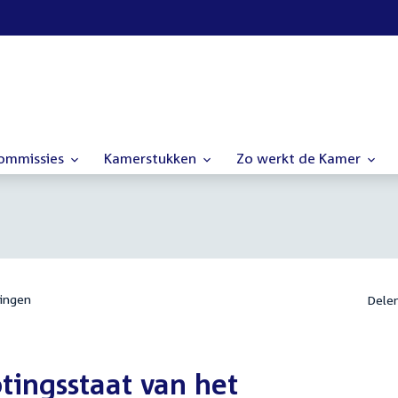
commissies
Kamerstukken
Zo werkt de Kamer
ingen
Dele
tingsstaat van het